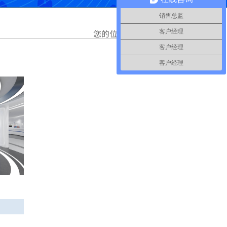
销售总监
您的位置：
首页
>>
展厅
客户经理
客户经理
客户经理