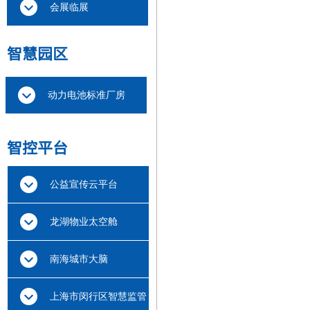
会展临展
智慧
园区
动力电池标准厂房
智
控平台
公益宣传云平台
龙湖物业太空舱
南海城市大脑
上海市闵行区智慧监管