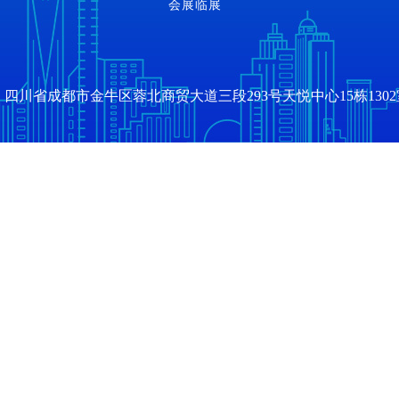
会展临展
四川省成都市金牛区蓉北商贸大道三段293号天悦中心15栋1302