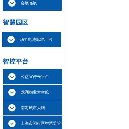
会展临展
智慧
园区
动力电池标准厂房
智
控平台
公益宣传云平台
龙湖物业太空舱
南海城市大脑
上海市闵行区智慧监管