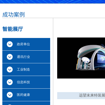
成功案例
智能展厅
政府单位
通讯行业
工业制造
信息科技
医药健康
远望未来特装