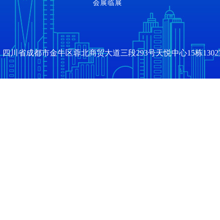
会展临展
四川省成都市金牛区蓉北商贸大道三段293号天悦中心15栋1302