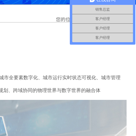
销售总监
您的位置：
首页
>>
案例
客户经理
客户经理
客户经理
城市全要素数字化、城市运行实时状态可视化、城市管理
筹规划、跨域协同的物理世界与数字世界的融合体