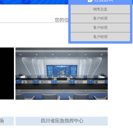
销售总监
您的位置：
首页
>>
展厅
客户经理
客户经理
客户经理
场
四川省应急指挥中心